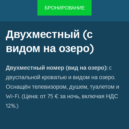
​БРОНИРОВАНИЕ​
Двухместный (с
видом на озеро)
Двухместный номер (вид на озеро):
с
двуспальной кроватью и видом на озеро.
Оснащён телевизором, душем, туалетом и
Wi-Fi. (Цена: от 75 € за ночь, включая НДС
12%.)