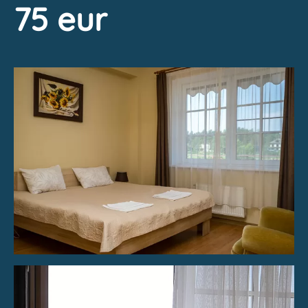
75 eur